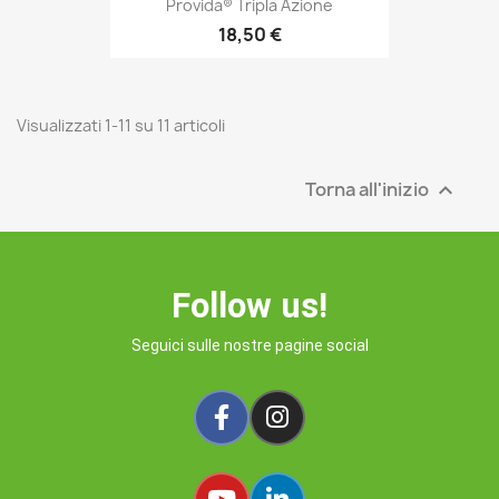
Provida® Tripla Azione
18,50 €
Visualizzati 1-11 su 11 articoli
Torna all'inizio

Follow us!
Seguici sulle nostre pagine social