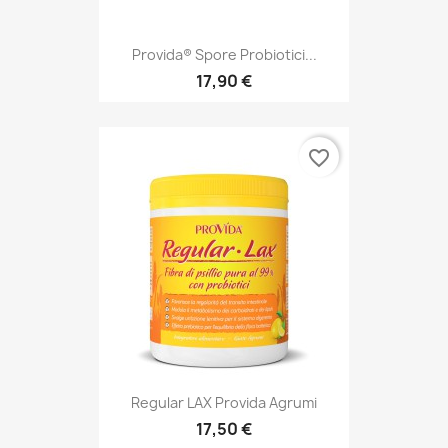
Provida® Spore Probiotici...
17,90 €
favorite_border
Regular LAX Provida Agrumi
17,50 €