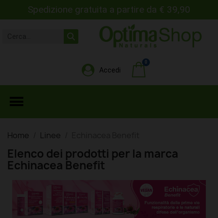
Spedizione gratuita a partire da € 39,90
Accedi
Home
Linee
Echinacea Benefit
Elenco dei prodotti per la marca
Echinacea Benefit