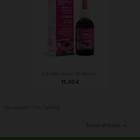
Estratto Junior No Alcool...
15,50 €
Visualizzati 1-7 su 7 articoli
Torna all'inizio
