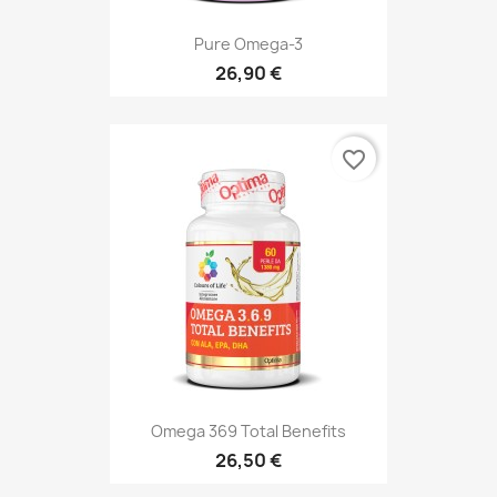
Pure Omega-3
26,90 €
favorite_border
Omega 369 Total Benefits
26,50 €