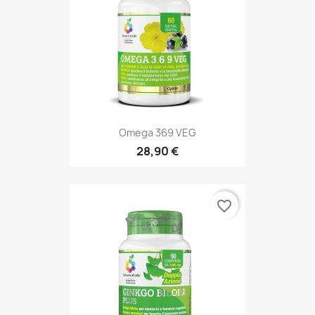
Omega 369 VEG
28,90 €
favorite_border