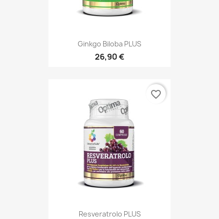
Ginkgo Biloba PLUS
26,90 €
favorite_border
Resveratrolo PLUS