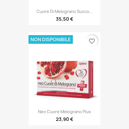
Cuore Di Melograno Succo...
35,50 €
NON DISPONIBILE
favorite_border
Neo Cuore Melograno Plus
23,90 €