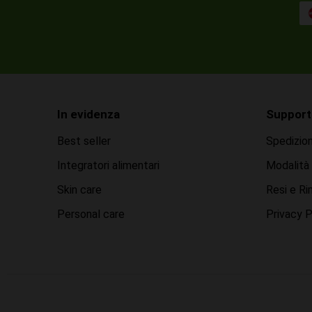
In evidenza
Support
Best seller
Spedizio
Integratori alimentari
Modalità
Skin care
Resi e Ri
Personal care
Privacy P