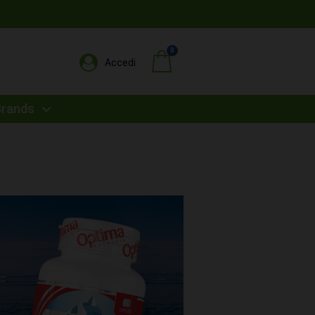
Accedi
Brands