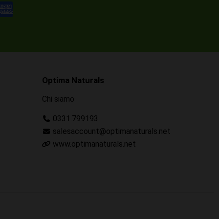
Optima Naturals
Chi siamo
0331.799193
salesaccount@optimanaturals.net
www.optimanaturals.net