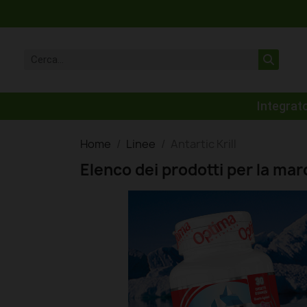
Integrato
Home
Linee
Antartic Krill
Elenco dei prodotti per la marc