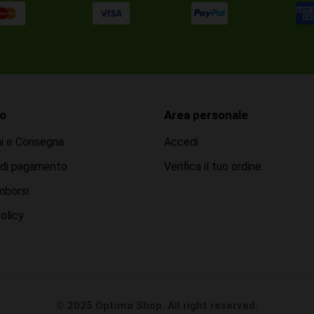
o
Area personale
ni e Consegna
Accedi
 di pagamento
Verifica il tuo ordine
mborsi
olicy
© 2025 Optima Shop. All right reserved.