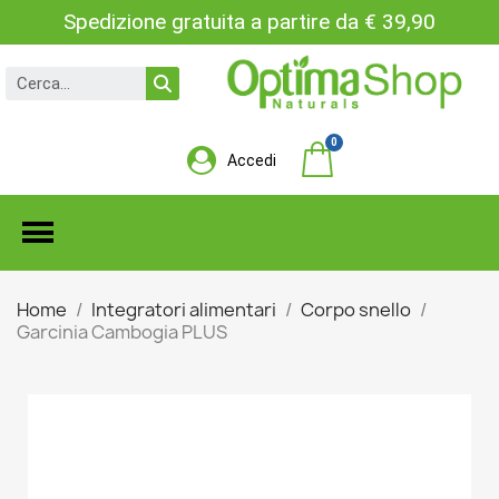
Spedizione gratuita a partire da € 39,90
Accedi
Home
Integratori alimentari
Corpo snello
Garcinia Cambogia PLUS
GARCINIA CAMBOGIA
PLUS