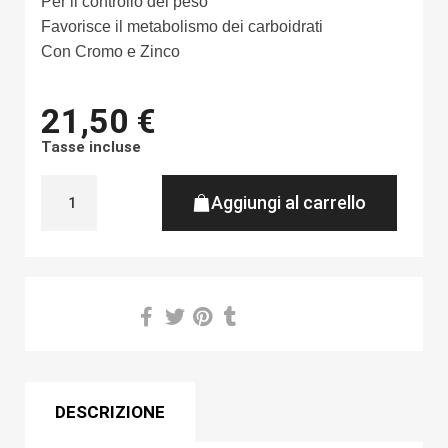
Per il controllo del peso
Favorisce il metabolismo dei carboidrati
Con Cromo e Zinco
21,50 €
Tasse incluse
Aggiungi al carrello
Share on
DESCRIZIONE