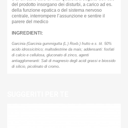
del prodotto insorgano dei disturbi, a carico ad es.
della funzione epatica o del sistema nervoso
centrale, interrompere l’assunzione e sentire il
parere del medico
INGREDIENTI:
Garcinia (Garcinia gummigutta (L.) Roxb.) frutto e.s. tit. 50%
acido idrossicitrico; maltodestrine da mais; addensanti: fosfati
di calcio e cellulosa, gluconato di zinco, agenti
antiagglomeranti: Sali di magnesio degli acidi grassi e biossido
di silicio, picolinato di cromo
.
SUGGERITI PER TE