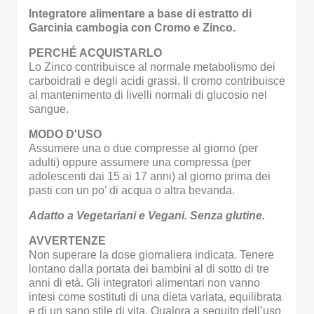
Integratore alimentare a base di estratto di
Garcinia cambogia con Cromo e Zinco.
PERCHÉ ACQUISTARLO
Lo Zinco contribuisce al normale metabolismo dei
carboidrati e degli acidi grassi. Il cromo contribuisce
al mantenimento di livelli normali di glucosio nel
sangue.
MODO D'USO
Assumere una o due compresse al giorno (per
adulti) oppure assumere una compressa (per
adolescenti dai 15 ai 17 anni) al giorno prima dei
pasti con un po’ di acqua o altra bevanda.
Adatto a Vegetariani e Vegani. Senza glutine.
AVVERTENZE
Non superare la dose giornaliera indicata. Tenere
lontano dalla portata dei bambini al di sotto di tre
anni di età. Gli integratori alimentari non vanno
intesi come sostituti di una dieta variata, equilibrata
e di un sano stile di vita. Qualora a seguito dell’uso