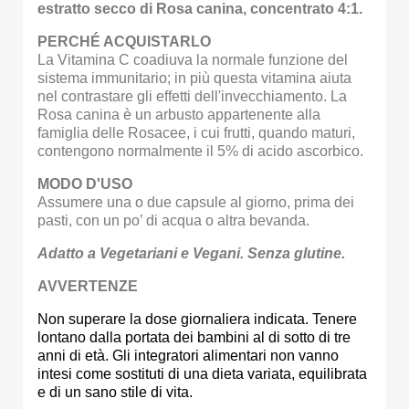
estratto secco di Rosa canina, concentrato 4:1.
PERCHÉ ACQUISTARLO
La Vitamina C coadiuva la normale funzione del
sistema immunitario; in più questa vitamina aiuta
nel contrastare gli effetti dell'invecchiamento. La
Rosa canina è un arbusto appartenente alla
famiglia delle Rosacee, i cui frutti, quando maturi,
contengono normalmente il 5% di acido ascorbico.
MODO D'USO
Assumere una o due capsule al giorno, prima dei
pasti, con un po’ di acqua o altra bevanda.
Adatto a Vegetariani e Vegani. Senza glutine.
AVVERTENZE
Non superare la dose giornaliera indicata. Tenere
lontano dalla portata dei bambini al di sotto di tre
anni di età. Gli integratori alimentari non vanno
intesi come sostituti di una dieta variata, equilibrata
e di un sano stile di vita.