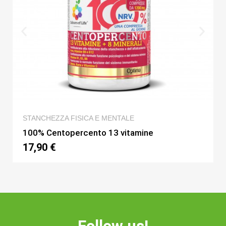
QUICK VIEW
STANCHEZZA FISICA E MENTALE
100% Centopercento 13 vitamine
17,90 €