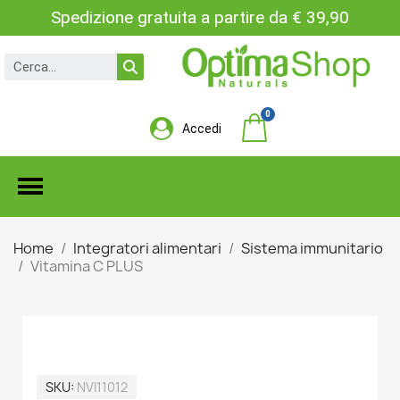
Spedizione gratuita a partire da € 39,90
Accedi
Home
Integratori alimentari
Sistema immunitario
Vitamina C PLUS
VITAMINA C PLUS
SKU
NVI11012