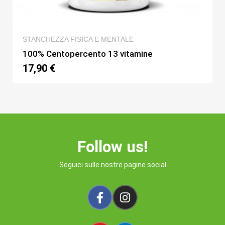
QUICK VIEW
STANCHEZZA FISICA E MENTALE
100% Centopercento 13 vitamine
17,90 €
Follow us!
Seguici sulle nostre pagine social